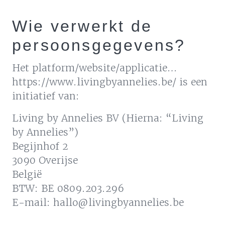
Wie verwerkt de
persoonsgegevens?
Het platform/website/applicatie…
https://www.livingbyannelies.be/ is een
initiatief van:
Living by Annelies BV (Hierna: “Living
by Annelies”)
Begijnhof 2
3090 Overijse
België
BTW: BE 0809.203.296
E-mail: hallo@livingbyannelies.be