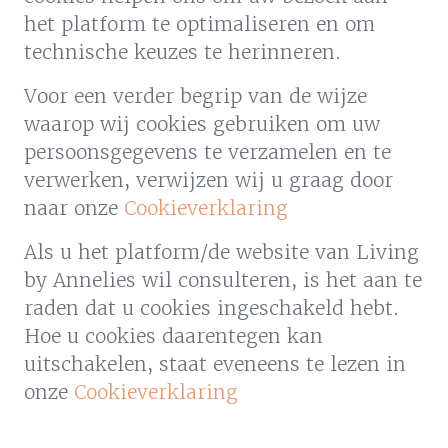
het platform te optimaliseren en om
technische keuzes te herinneren.
Voor een verder begrip van de wijze
waarop wij cookies gebruiken om uw
persoonsgegevens te verzamelen en te
verwerken, verwijzen wij u graag door
naar onze
Cookieverklaring
Als u het platform/de website van Living
by Annelies wil consulteren, is het aan te
raden dat u cookies ingeschakeld hebt.
Hoe u cookies daarentegen kan
uitschakelen, staat eveneens te lezen in
onze
Cookieverklaring