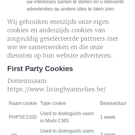
uw interesses samen te stellen en u relevante
advertenties op andere sites te laten zien.
Wij gebruiken enerzijds onze eigen
cookies en anderzijds cookies van
zorgvuldig geselecteerde partners met
wie we samenwerken en die onze
diensten op hun website adverteren.
First Party Cookies
Domeinnaam:
https://www.livingbyannelies.be/
Naam cookie
Type cookie
Bewaarduur
Used to distinguish users
PHPSESSID
1 week
in Modx CMS
Used to distinguish users
_ga
2 years