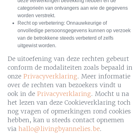
deze verwerkingen betrekking hebben en de
categorieën van ontvangers aan wie de gegevens
worden verstrekt.
Recht op verbetering: Onnauwkeurige of
onvolledige persoonsgegevens kunnen op verzoek
van de betrokkene steeds verbeterd of zelfs
uitgewist worden.
De uitoefening van deze rechten gebeurt
conform de modaliteiten zoals bepaald in
onze
Privacyverklaring
. Meer informatie
over de rechten van bezoekers vindt u
ook in de
Privacyverklaring
. Mocht u na
het lezen van deze Cookieverklaring toch
nog vragen of opmerkingen rond cookies
hebben, kan u steeds contact opnemen
via
hallo@livingbyannelies.be
.