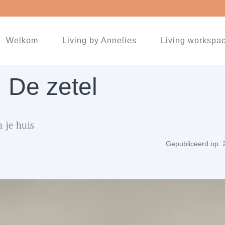
Welkom
Living by Annelies
Living workspa
: De zetel
 je huis
Gepubliceerd op: 