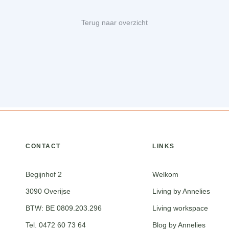
Terug naar overzicht
CONTACT
LINKS
Begijnhof 2
Welkom
3090 Overijse
Living by Annelies
BTW: BE 0809.203.296
Living workspace
Tel. 0472 60 73 64
Blog by Annelies