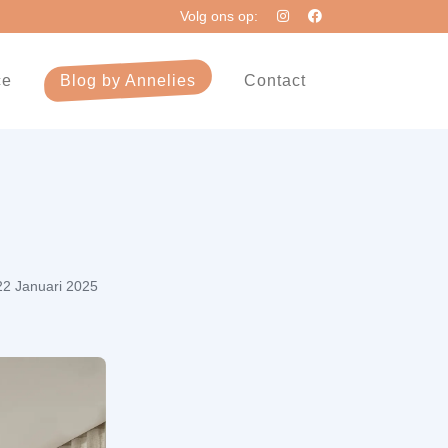
Volg ons op:
ce
Blog by Annelies
Contact
22 Januari 2025