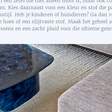
n een zetel die niet alleen mooi is, maar ook c
m. Kies daarnaast voor een kleur en stof die p
sstijl. Heb je kinderen of huisdieren? Ga dan v
 hoes of een slijtvaste stof. Maak het geheel 
ssens en een zacht plaid voor die ultieme geze